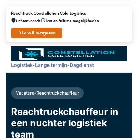
Reachtruck Constellation Cold Logistics
Lichtenvoorde
Part en fulltime mogelijkheden
Ik wil reageren
Logistiek
•
Lange termijn
•
Dagdienst
Vacature
•
Reachtruckchauffeur
Reachtruckchauffeur in
een nuchter logistiek
team