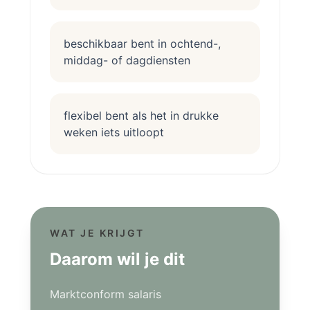
beschikbaar bent in ochtend-,
middag- of dagdiensten
flexibel bent als het in drukke
weken iets uitloopt
WAT JE KRIJGT
Daarom wil je dit
Marktconform salaris