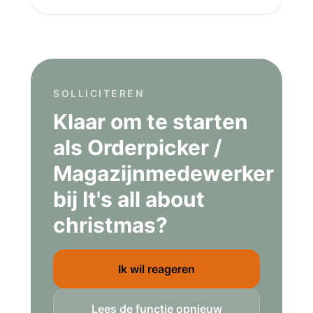
SOLLICITEREN
Klaar om te starten
als Orderpicker /
Magazijnmedewerker
bij It's all about
christmas?
Ik wil reageren
Lees de functie opnieuw