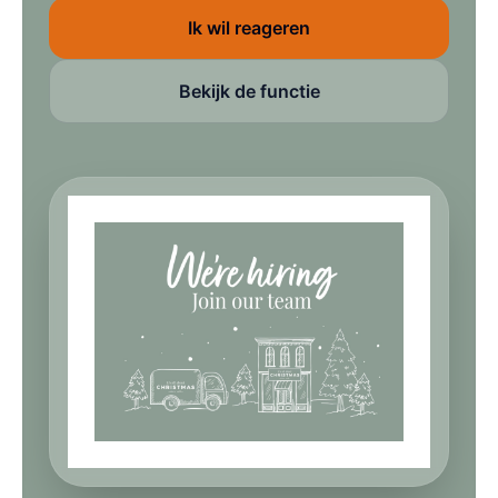
Ik wil reageren
Bekijk de functie