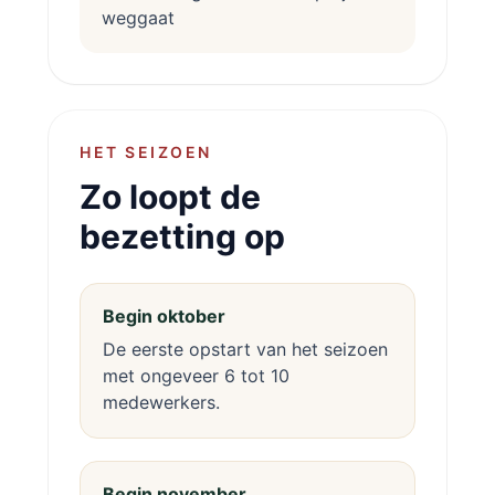
weggaat
HET SEIZOEN
Zo loopt de
bezetting op
Begin oktober
De eerste opstart van het seizoen
met ongeveer 6 tot 10
medewerkers.
Begin november