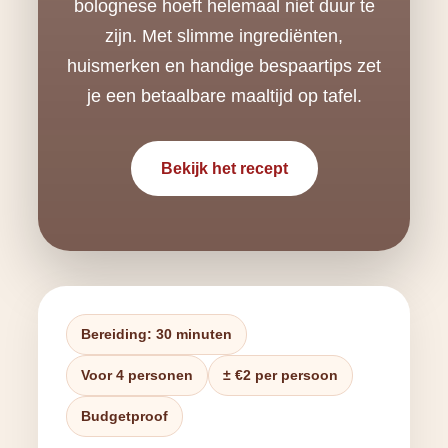
bolognese hoeft helemaal niet duur te
zijn. Met slimme ingrediënten,
huismerken en handige bespaartips zet
je een betaalbare maaltijd op tafel.
Bekijk het recept
Bereiding: 30 minuten
Voor 4 personen
± €2 per persoon
Budgetproof