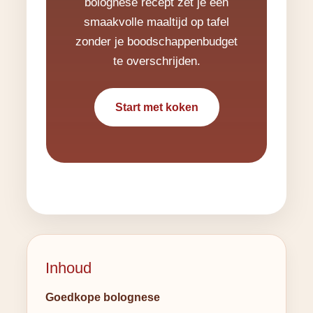
bolognese recept zet je een
smaakvolle maaltijd op tafel
zonder je boodschappenbudget
te overschrijden.
Start met koken
Inhoud
Goedkope bolognese