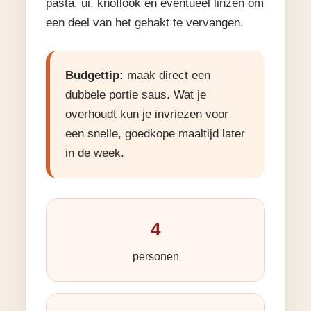
pasta, ui, knoflook en eventueel linzen om
een deel van het gehakt te vervangen.
Budgettip:
maak direct een
dubbele portie saus. Wat je
overhoudt kun je invriezen voor
een snelle, goedkope maaltijd later
in de week.
4
personen