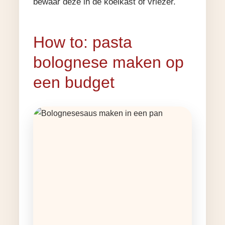
bewaar deze in de koelkast of vriezer.
How to: pasta
bolognese maken op
een budget