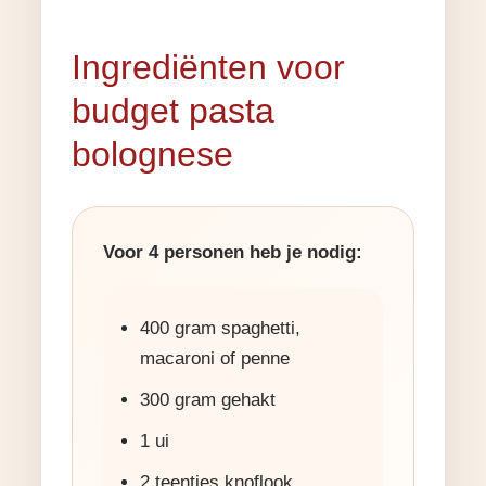
Ingrediënten voor
budget pasta
bolognese
Voor 4 personen heb je nodig:
400 gram spaghetti,
macaroni of penne
300 gram gehakt
1 ui
2 teentjes knoflook