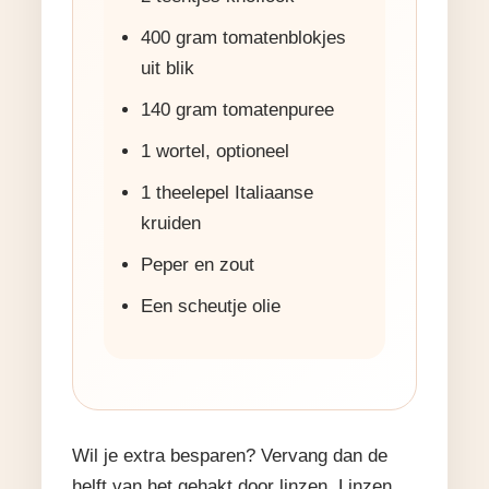
400 gram tomatenblokjes
uit blik
140 gram tomatenpuree
1 wortel, optioneel
1 theelepel Italiaanse
kruiden
Peper en zout
Een scheutje olie
Wil je extra besparen? Vervang dan de
helft van het gehakt door linzen. Linzen