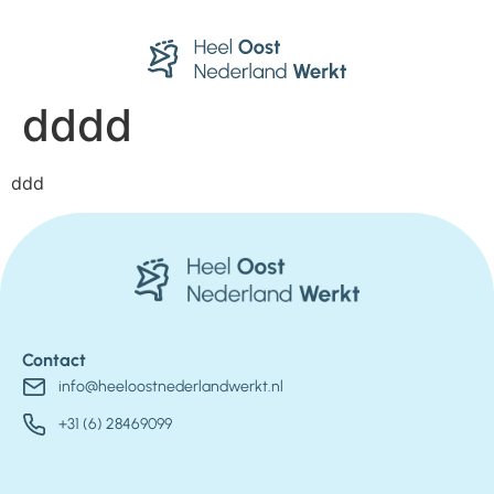
dddd
ddd
Contact
info@heeloostnederlandwerkt.nl
+31 (6) 28469099