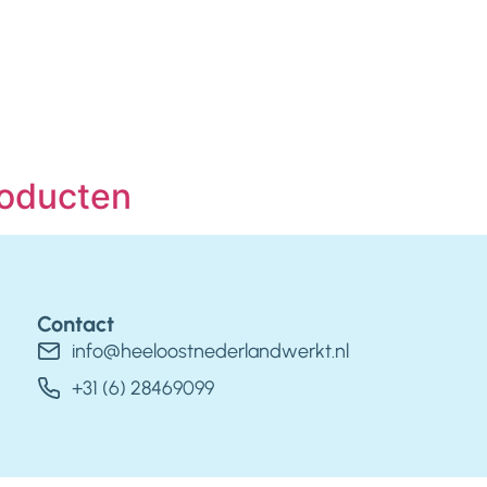
roducten
Contact
info@heeloostnederlandwerkt.nl
+31 (6) 28469099