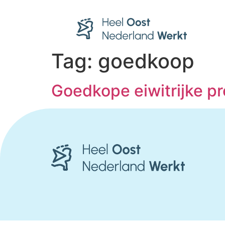
Tag:
goedkoop
Goedkope eiwitrijke p