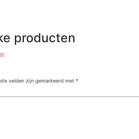
ke producten
en
iste velden zijn gemarkeerd met
*