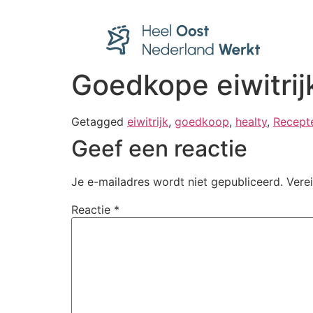
Goedkope eiwitrij
Getagged
eiwitrijk
,
goedkoop
,
healty
,
Recept
Geef een reactie
Je e-mailadres wordt niet gepubliceerd.
Vere
Reactie
*